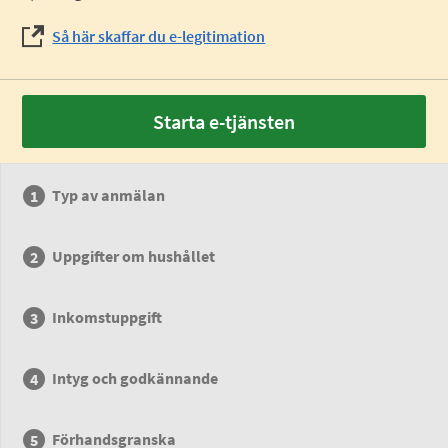
Så här skaffar du e-legitimation
Starta e-tjänsten
Typ av anmälan
Uppgifter om hushållet
Inkomstuppgift
Intyg och godkännande
Förhandsgranska