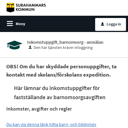
Meny
Logga in
u
Inkomstuppgift, barnomsorg - anmälan
Den här tjänsten kräver inloggning
OBS! Om du har skyddade personuppgifter, ta
kontakt med skolans/förskolans expedition.
Här lämnar du inkomstuppgifter för
fastställande av barnomsorgsavgiften
Inkomster, avgifter och regler
Du kan via denna länk hitta barn- och bildnings