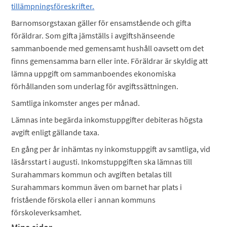
tillämpningsföreskrifter.
Barnomsorgstaxan gäller för ensamstående och gifta
föräldrar. Som gifta jämställs i avgiftshänseende
sammanboende med gemensamt hushåll oavsett om det
finns gemensamma barn eller inte. Föräldrar är skyldig att
lämna uppgift om sammanboendes ekonomiska
förhållanden som underlag för avgiftssättningen.
Samtliga inkomster anges per månad.
Lämnas inte begärda inkomstuppgifter debiteras högsta
avgift enligt gällande taxa.
En gång per år inhämtas ny inkomstuppgift av samtliga, vid
läsårsstart i augusti. Inkomstuppgiften ska lämnas till
Surahammars kommun och avgiften betalas till
Surahammars kommun även om barnet har plats i
fristående förskola eller i annan kommuns
förskoleverksamhet.