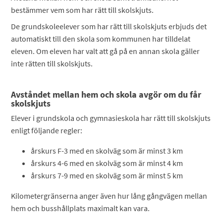
bestämmer vem som har rätt till skolskjuts.
De grundskoleelever som har rätt till skolskjuts erbjuds det
automatiskt till den skola som kommunen har tilldelat
eleven. Om eleven har valt att gå på en annan skola gäller
inte rätten till skolskjuts.
Avståndet mellan hem och skola avgör om du får
skolskjuts
Elever i grundskola och gymnasieskola har rätt till skolskjuts
enligt följande regler:
årskurs F-3 med en skolväg som är minst 3 km
årskurs 4-6 med en skolväg som är minst 4 km
årskurs 7-9 med en skolväg som är minst 5 km
Kilometergränserna anger även hur lång gångvägen mellan
hem och busshållplats maximalt kan vara.