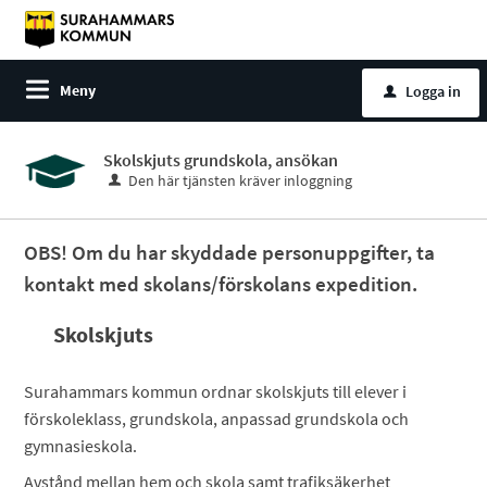
Meny
Logga in
u
Skolskjuts grundskola, ansökan
Den här tjänsten kräver inloggning
OBS! Om du har skyddade personuppgifter, ta
kontakt med skolans/förskolans expedition.
Skolskjuts
Surahammars kommun ordnar skolskjuts till elever i
förskoleklass, grundskola, anpassad grundskola och
gymnasieskola.
Avstånd mellan hem och skola samt trafiksäkerhet