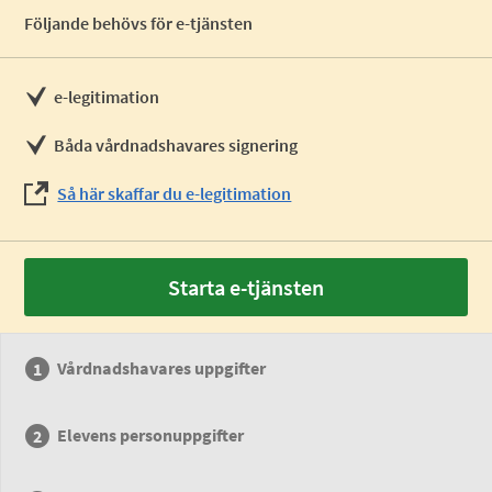
Följande behövs för e-tjänsten
e-legitimation
Båda vårdnadshavares signering
Så här skaffar du e-legitimation
Starta e-tjänsten
Vårdnadshavares uppgifter
Elevens personuppgifter